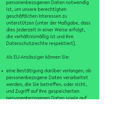
personenbezogenen Daten notwendig
ist, um unsere berechtigten
geschäftlichen Interessen zu
unterstützen (unter der Maßgabe, dass
dies jederzeit in einer Weise erfolgt,
die verhältnismäßig ist und Ihre
Datenschutzrechte respektiert).
Als EU-Ansässiger können Sie:
eine Bestätigung darüber verlangen, ob
personenbezogene Daten verarbeitet
werden, die Sie betreffen, oder nicht,
und Zugriff auf Ihre gespeicherten
personenbezogenen Daten sowie auf
bestimmte Zusatzinformationen
anfordern;
den Erhalt von personenbezogenen
Daten, die Sie uns bereitgestellt haben,
in einem strukturierten, gängigen und