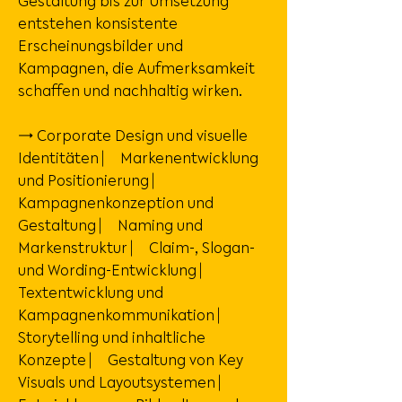
Gestaltung bis zur Umsetzung
entstehen konsistente
Erscheinungsbilder und
Kampagnen, die Aufmerksamkeit
schaffen und nachhaltig wirken.
→ Corporate Design und visuelle
Identitäten ⎸ Markenentwicklung
und Positionierung ⎸
Kampagnenkonzeption und
Gestaltung ⎸ Naming und
Markenstruktur ⎸ Claim-, Slogan-
und Wording-Entwicklung ⎸
Textentwicklung und
Kampagnenkommunikation ⎸
Storytelling und inhaltliche
Konzepte ⎸ Gestaltung von Key
Visuals und Layoutsystemen ⎸