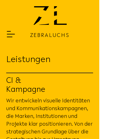
ZEBRALUCHS
Leistungen
CI &
Kampagne
Wir entwickeln visuelle Identitäten
und Kommunikationskampagnen,
die Marken, Institutionen und
Projekte klar positionieren. Von der
strategischen Grundlage über die